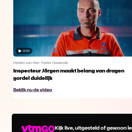
01:00
Helden van Hier: Politie Oostende
Inspecteur Jörgen maakt belang van dragen
gordel duidelijk
Bekijk nu de video
Kijk live, uitgesteld of gewoon