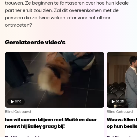
trouwen. Ze beginnen te fantaseren over hoe hun ideale
partner eruit zou zien. Zal dit overeenkomen met de
persoon die ze twee weken later voor het altaar
ontmoeten?
Gerelateerde video's
01:10
02:25
Blind Getrouwd
Blind Getrouwd
Ian wil samen blijven met Maïté en daar
Wauw: Ellen 
neemt hij Bailey graag bij!
op hun besl