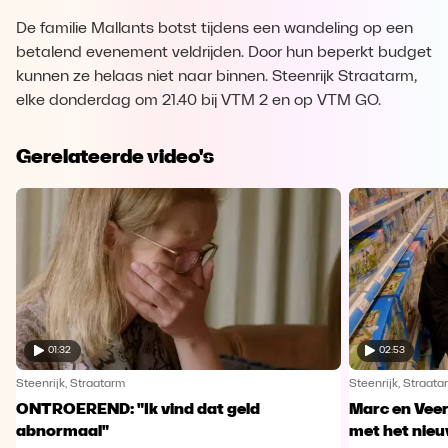
De familie Mallants botst tijdens een wandeling op een
betalend evenement veldrijden. Door hun beperkt budget
kunnen ze helaas niet naar binnen. Steenrijk Straatarm,
elke donderdag om 21.40 bij VTM 2 en op VTM GO.
Gerelateerde video's
01:32
02:53
Steenrijk, Straatarm
Steenrijk, Straata
ONTROEREND: "Ik vind dat geld
Marc en Veer
abnormaal"
met het nie