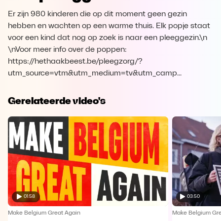
Er zijn 980 kinderen die op dit moment geen gezin
hebben en wachten op een warme thuis. Elk popje staat
voor een kind dat nog op zoek is naar een pleeggezin.\n
\nVoor meer info over de poppen:
https://hethaakbeest.be/pleegzorg/?
utm_source=vtm&utm_medium=tv&utm_camp...
Gerelateerde video's
01:58
03:50
Make Belgium Great Again
Make Belgium Gre