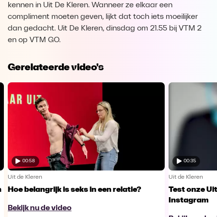
kennen in Uit De Kleren. Wanneer ze elkaar een
compliment moeten geven, lijkt dat toch iets moeilijker
dan gedacht. Uit De Kleren, dinsdag om 21.55 bij VTM 2
en op VTM GO.
Gerelateerde video's
00:58
00:35
Uit de Kleren
Uit de Kleren
n
Hoe belangrijk is seks in een relatie?
Test onze Uit
Instagram
Bekijk nu de video