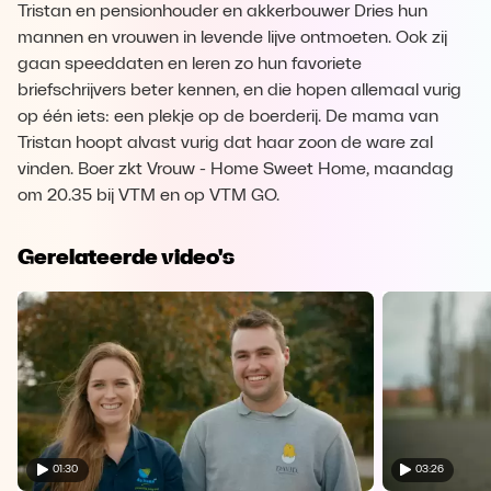
Tristan en pensionhouder en akkerbouwer Dries hun
mannen en vrouwen in levende lijve ontmoeten. Ook zij
gaan speeddaten en leren zo hun favoriete
briefschrijvers beter kennen, en die hopen allemaal vurig
op één iets: een plekje op de boerderij. De mama van
Tristan hoopt alvast vurig dat haar zoon de ware zal
vinden. Boer zkt Vrouw - Home Sweet Home, maandag
om 20.35 bij VTM en op VTM GO.
Gerelateerde video's
01:30
03:26