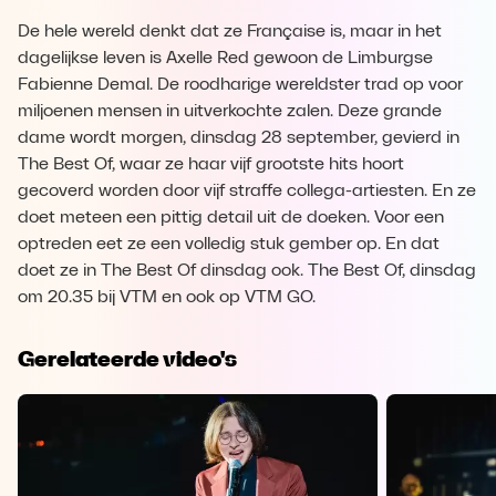
De hele wereld denkt dat ze Française is, maar in het
dagelijkse leven is Axelle Red gewoon de Limburgse
Fabienne Demal. De roodharige wereldster trad op voor
miljoenen mensen in uitverkochte zalen. Deze grande
dame wordt morgen, dinsdag 28 september, gevierd in
The Best Of, waar ze haar vijf grootste hits hoort
gecoverd worden door vijf straffe collega-artiesten. En ze
doet meteen een pittig detail uit de doeken. Voor een
optreden eet ze een volledig stuk gember op. En dat
doet ze in The Best Of dinsdag ook. The Best Of, dinsdag
om 20.35 bij VTM en ook op VTM GO.
Gerelateerde video's