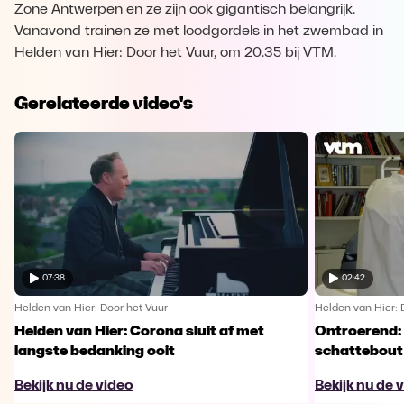
Zone Antwerpen en ze zijn ook gigantisch belangrijk.
Vanavond trainen ze met loodgordels in het zwembad in
Helden van Hier: Door het Vuur, om 20.35 bij VTM.
Gerelateerde video's
07:38
02:42
Helden van Hier: Door het Vuur
Helden van Hier: 
Helden van Hier: Corona sluit af met
Ontroerend: 
langste bedanking ooit
schattebout
Bekijk nu de video
Bekijk nu de 