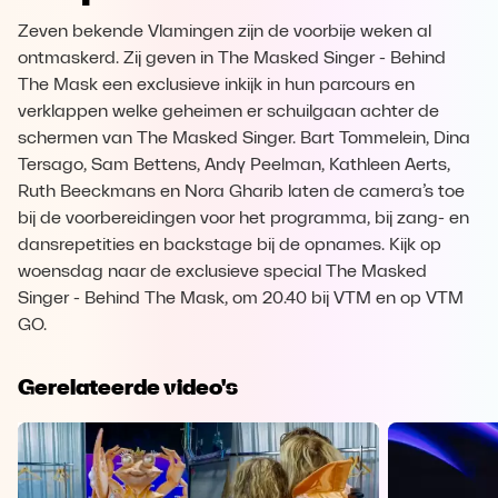
Zeven bekende Vlamingen zijn de voorbije weken al
ontmaskerd. Zij geven in The Masked Singer - Behind
The Mask een exclusieve inkijk in hun parcours en
verklappen welke geheimen er schuilgaan achter de
schermen van The Masked Singer. Bart Tommelein, Dina
Tersago, Sam Bettens, Andy Peelman, Kathleen Aerts,
Ruth Beeckmans en Nora Gharib laten de camera’s toe
bij de voorbereidingen voor het programma, bij zang- en
dansrepetities en backstage bij de opnames. Kijk op
woensdag naar de exclusieve special The Masked
Singer - Behind The Mask, om 20.40 bij VTM en op VTM
GO.
Gerelateerde video's