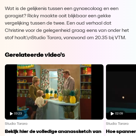
Wat is de gelijkenis tussen een gynaecoloog en een
garagist? Ricky maakte ooit blijkbaar een gekke
vergelijking tussen de twee. Een oud verhaal dat
Christine voor de gelegenheid graag eens van onder het
stof haalt.\nStudio Tarara, vanavond om 20.35 bij VTM.
Gerelateerde video's
03:23
02:09
Studio Tarara
Studio Tarara
Bekijk hier de volledige ananassketch van
Hoe spannen