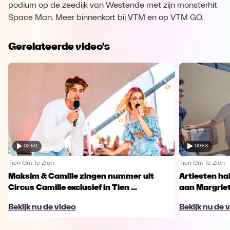
podium op de zeedijk van Westende met zijn monsterhit
Space Man. Meer binnenkort bij VTM en op VTM GO.
Gerelateerde video's
02:50
00:53
Tien Om Te Zien
Tien Om Te Zien
Maksim & Camille zingen nummer uit
Artiesten ha
Circus Camille exclusief in Tien ...
aan Margriet
Bekijk nu de video
Bekijk nu de 