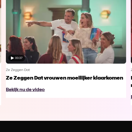
00:37
Ze Zeggen Dat
Ze Zeggen Dat vrouwen moeilijker klaarkomen
Bekijk nu de video