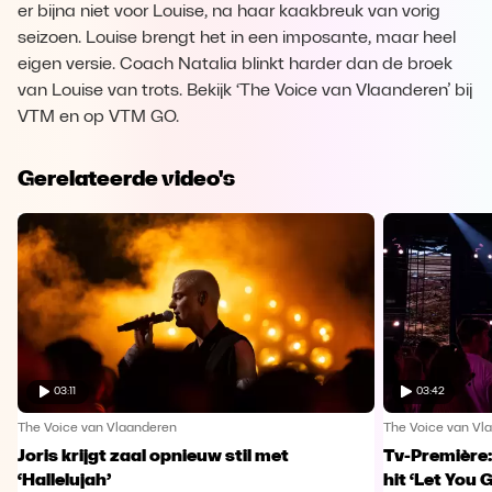
er bijna niet voor Louise, na haar kaakbreuk van vorig
seizoen. Louise brengt het in een imposante, maar heel
eigen versie. Coach Natalia blinkt harder dan de broek
van Louise van trots. Bekijk ‘The Voice van Vlaanderen’ bij
VTM en op VTM GO.
Gerelateerde video's
03:11
03:42
The Voice van Vlaanderen
The Voice van Vl
Joris krijgt zaal opnieuw stil met
Tv-Première:
‘Hallelujah’
hit ‘Let You 