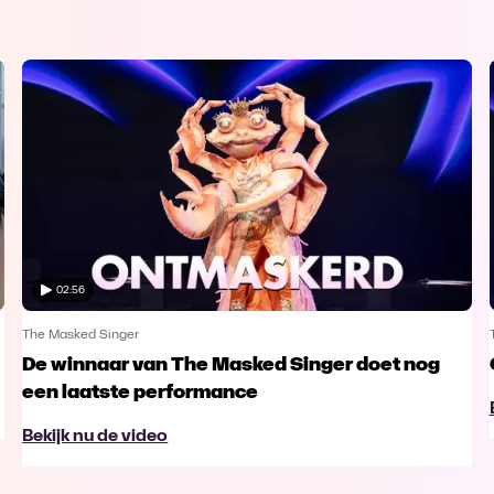
02:56
The Masked Singer
De winnaar van The Masked Singer doet nog
een laatste performance
Bekijk nu de video