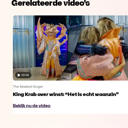
Gerelateerde video's
00:49
The Masked Singer
King Krab over winst: “Het is echt waanzin”
Bekijk nu de video