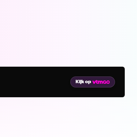
Kijk op