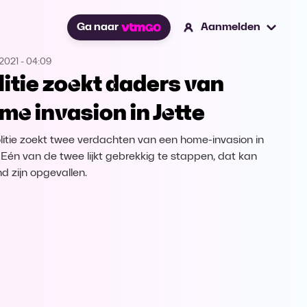
Ga naar
Aanmelden
2021
-
04:09
litie zoekt daders van
me invasion in Jette
litie zoekt twee verdachten van een home-invasion in
. Eén van de twee lijkt gebrekkig te stappen, dat kan
d zijn opgevallen.