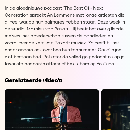
In de gloednieuwe podcast 'The Best Of - Next
Generation' spreekt An Lemmens met jonge artiesten die
al heel wat op hun palmares hebben staan. Deze week in
de studio: Mathieu van Bazart. Hij heeft het over gillende
meisjes, het broederschap tussen de bandleden en
vooral over de kern van Bazart: muziek. Zo heeft hij het
onder andere ook over hoe hun topnummer 'Goud' bijna
niet bestaan had. Beluister de volledige podcast nu op je
favoriete podcastplatform of bekijk hem op YouTube.
Gerelateerde video's