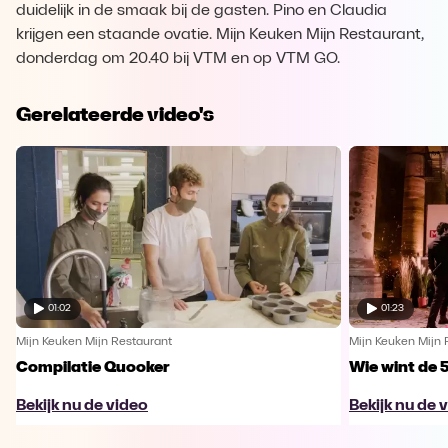
duidelijk in de smaak bij de gasten. Pino en Claudia
krijgen een staande ovatie. Mijn Keuken Mijn Restaurant,
donderdag om 20.40 bij VTM en op VTM GO.
Gerelateerde video's
01:02
01:23
Mijn Keuken Mijn Restaurant
Mijn Keuken Mijn 
Compilatie Quooker
Wie wint de 
Bekijk nu de video
Bekijk nu de 