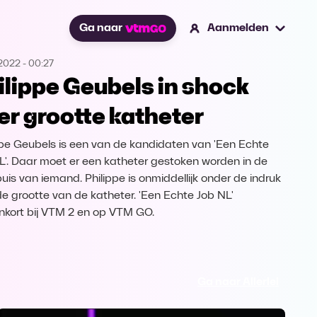
Ga naar
Aanmelden
.2022
-
00:27
ilippe Geubels in shock
er grootte katheter
ppe Geubels is een van de kandidaten van 'Een Echte
L'. Daar moet er een katheter gestoken worden in de
buis van iemand. Philippe is onmiddellijk onder de indruk
de grootte van de katheter. 'Een Echte Job NL'
nkort bij VTM 2 en op VTM GO.
Ga naar Allerlei