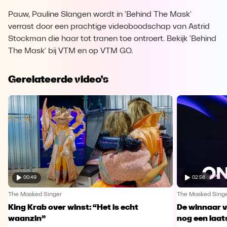
Pauw, Pauline Slangen wordt in 'Behind The Mask'
verrast door een prachtige videoboodschap van Astrid
Stockman die haar tot tranen toe ontroert. Bekijk 'Behind
The Mask' bij VTM en op VTM GO.
Gerelateerde video's
00:49
02:56
The Masked Singer
The Masked Sing
King Krab over winst: “Het is echt
De winnaar 
waanzin”
nog een laa