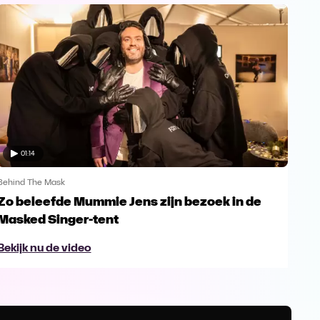
01:14
Behind The Mask
Behi
Zo beleefde Mummie Jens zijn bezoek in de
Eer
Masked Singer-tent
pa
Bekijk nu de video
Bek