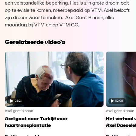
een verstandelijke beperking. Het is zijn grote droom ooit
op televisie te komen, meerbepaald op VTM. Axel belooft
zijn droom waar te maken. Axel Gaat Binnen, elke
maandag bij VTM en op VTM GO.
Gerelateerde video's
03:21
02:08
Axel gaat binnen
Axel gaat binnen
Axel gaat naar Turkijë voor
Het verhaal 
haartransplantatie
Axel Daesele