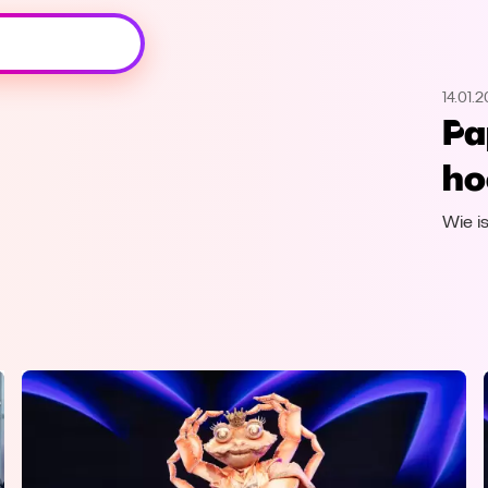
Oeps, browser niet ondersteund
14.01.
Voor je onze programma's gaat ontdekken,
Pa
best je browser updaten of hieronder één
van de ondersteunde browsers
ho
downloaden.
Wie i
Google Chrome
Download
Firefox
Download
Safari
Download
Microsoft Edge
Download
Opera
Download