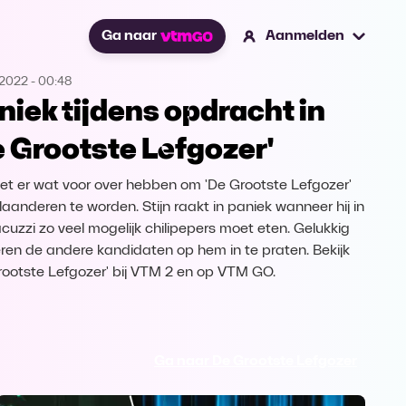
Ga naar
Aanmelden
.2022
-
00:48
niek tijdens opdracht in
e Grootste Lefgozer'
et er wat voor over hebben om 'De Grootste Lefgozer'
laanderen te worden. Stijn raakt in paniek wanneer hij in
acuzzi zo veel mogelijk chilipepers moet eten. Gelukkig
ren de andere kandidaten op hem in te praten. Bekijk
rootste Lefgozer' bij VTM 2 en op VTM GO.
Ga naar De Grootste Lefgozer