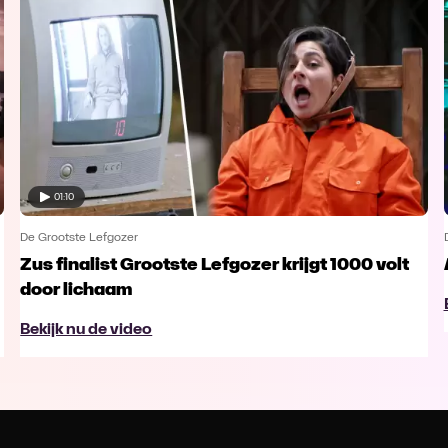
01:10
De Grootste Lefgozer
Zus finalist Grootste Lefgozer krijgt 1000 volt
door lichaam
Bekijk nu de video