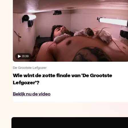
01:39
De Grootste Lefgozer
Wie wint de zotte finale van 'De Grootste
Lefgozer'?
Bekijk nu de video