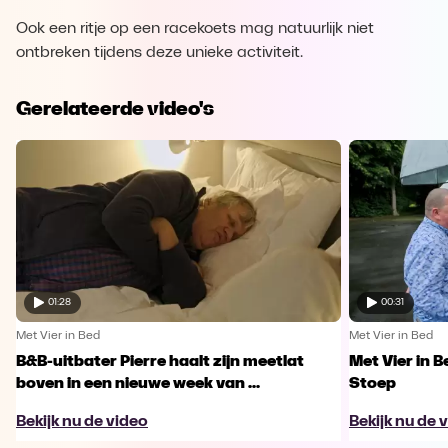
Ook een ritje op een racekoets mag natuurlijk niet
ontbreken tijdens deze unieke activiteit.
Gerelateerde video's
01:28
00:31
Met Vier in Bed
Met Vier in Bed
B&B-uitbater Pierre haalt zijn meetlat
Met Vier in 
boven in een nieuwe week van ...
Stoep
Bekijk nu de video
Bekijk nu de 