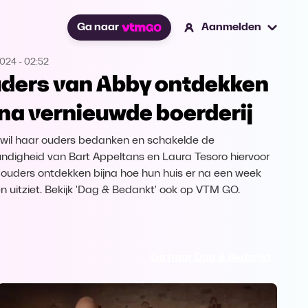
Ga naar
Aanmelden
2024
-
02:52
ders van Abby ontdekken
jna vernieuwde boerderij
wil haar ouders bedanken en schakelde de
ndigheid van Bart Appeltans en Laura Tesoro hiervoor
e ouders ontdekken bijna hoe hun huis er na een week
n uitziet. Bekijk 'Dag & Bedankt' ook op VTM GO.
Ga naar Dag & Bedankt