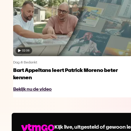
02:06
Dag & Bedankt
Bart Appeltans leert Patrick Moreno beter
kennen
Bekijk nu de video
Kijk live, uitgesteld of gewoon