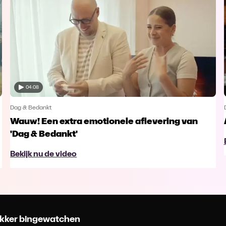
04:08
Dag & Bedankt
Wauw! Een extra emotionele aflevering van
'Dag & Bedankt'
Bekijk nu de video
 lekker bingewatchen