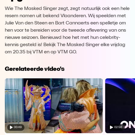
Wie The Masked Singer zegt, zegt natuurlijk ook een hele
resem namen uit bekend Vlaanderen. Wij speelden met
Julie Van den Steen en Bart Cannaerts een spelletje om
hen voor te bereiden voor de tweede aflevering van ons
nieuwe seizoen. Benieuwd hoe het met hun celebrity-
kennis gesteld is! Bekijk The Masked Singer elke vrijdag
om 20.35 bij VTM en op VTM GO.
Gerelateerde video's
00:49
02:56