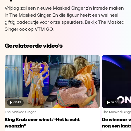
Vrijdag zal een nieuwe Masked Singer z'n intrede maken
in The Masked Singer. En die figuur heeft een wel heel
giftig cadeautje voor onze speurders. Bekijk The Masked
Singer ook op VTM GO.
Gerelateerde video's
00:49
02:56
The Masked Singer
The Masked Sing
King Krab over winst: “Het is echt
De winnaar 
waanzin”
nog een laa