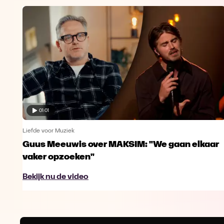
01:01
Liefde voor Muziek
Guus Meeuwis over MAKSIM: "We gaan elkaar
vaker opzoeken"
Bekijk nu de video