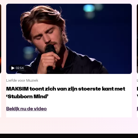
02:54
Liefde voor Muziek
MAKSIM toont zich van zijn stoerste kant met
‘Stubborn Mind’
Bekijk nu de video