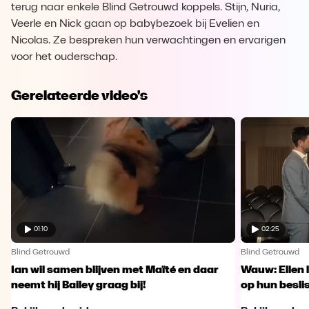
terug naar enkele Blind Getrouwd koppels. Stijn, Nuria,
Veerle en Nick gaan op babybezoek bij Evelien en
Nicolas. Ze bespreken hun verwachtingen en ervarigen
voor het ouderschap.
Gerelateerde video's
01:10
02:25
Blind Getrouwd
Blind Getrouwd
Ian wil samen blijven met Maïté en daar
Wauw: Ellen 
neemt hij Bailey graag bij!
op hun besl