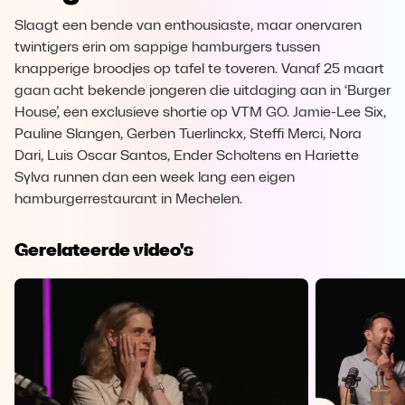
Slaagt een bende van enthousiaste, maar onervaren
twintigers erin om sappige hamburgers tussen
knapperige broodjes op tafel te toveren. Vanaf 25 maart
gaan acht bekende jongeren die uitdaging aan in ‘Burger
House’, een exclusieve shortie op VTM GO. Jamie-Lee Six,
Pauline Slangen, Gerben Tuerlinckx, Steffi Merci, Nora
Dari, Luis Oscar Santos, Ender Scholtens en Hariette
Sylva runnen dan een week lang een eigen
hamburgerrestaurant in Mechelen.
Gerelateerde video's