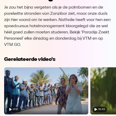
Je zou het bijna vergeten als je de palmbomen en de
parelwitte stranden van Zanzibar ziet, maar onze duo’s
zijn hier vooral om te werken. Nathalie heeft voor hen een
spoedcursus hotelmanagement klaargelegd die ze wel
héél goed zullen moeten studeren. Bekijk ‘Paradijs Zoekt
Personeel’ elke dinsdag en donderdag bij VTM en op
VTM GO.
Gerelateerde video's
01:12
05:43