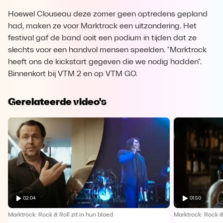
Hoewel Clouseau deze zomer geen optredens gepland
had, maken ze voor Marktrock een uitzondering. Het
festival gaf de band ooit een podium in tijden dat ze
slechts voor een handvol mensen speelden. "Marktrock
heeft ons de kickstart gegeven die we nodig hadden".
Binnenkort bij VTM 2 en op VTM GO.
Gerelateerde video's
02:04
01:50
Marktrock: Rock & Roll zit in hun bloed
Marktrock: Rock & 