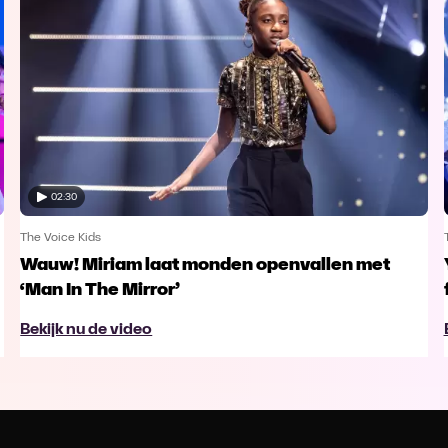
02:30
The Voice Kids
Wauw! Miriam laat monden openvallen met
‘Man In The Mirror’
Bekijk nu de video