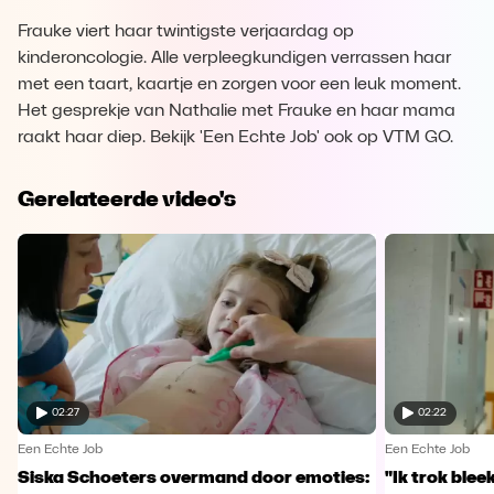
Frauke viert haar twintigste verjaardag op
kinderoncologie. Alle verpleegkundigen verrassen haar
met een taart, kaartje en zorgen voor een leuk moment.
Het gesprekje van Nathalie met Frauke en haar mama
raakt haar diep. Bekijk 'Een Echte Job' ook op VTM GO.
Gerelateerde video's
02:27
02:22
Een Echte Job
Een Echte Job
Siska Schoeters overmand door emoties:
"Ik trok ble