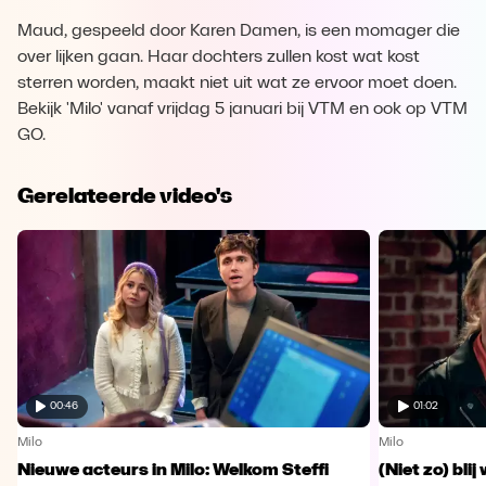
Maud, gespeeld door Karen Damen, is een momager die
over lijken gaan. Haar dochters zullen kost wat kost
sterren worden, maakt niet uit wat ze ervoor moet doen.
Bekijk 'Milo' vanaf vrijdag 5 januari bij VTM en ook op VTM
GO.
Gerelateerde video's
00:46
01:02
Milo
Milo
Nieuwe acteurs in Milo: Welkom Steffi
(Niet zo) bli