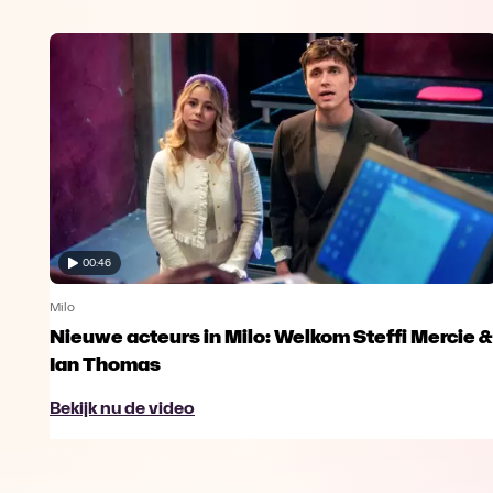
00:46
Milo
Nieuwe acteurs in Milo: Welkom Steffi Mercie &
Ian Thomas
Bekijk nu de video