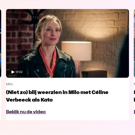
01:02
Milo
(Niet zo) blij weerzien in Milo met Céline
Verbeeck als Kato
Bekijk nu de video