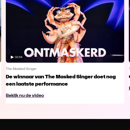
02:56
The Masked Singer
De winnaar van The Masked Singer doet nog
een laatste performance
Bekijk nu de video