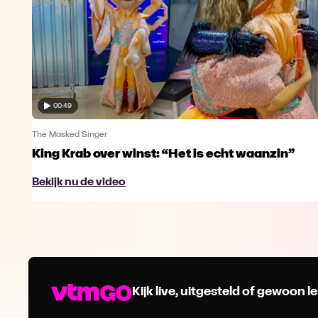
00:49
The Masked Singer
King Krab over winst: “Het is echt waanzin”
Bekijk nu de video
Kijk live, uitgesteld of gewoon