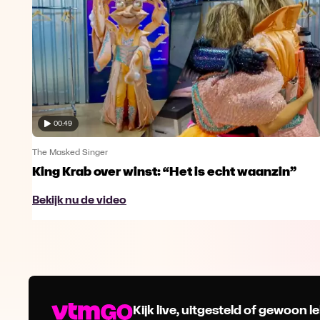
00:49
The Masked Singer
King Krab over winst: “Het is echt waanzin”
Bekijk nu de video
Kijk live, uitgesteld of gewoon