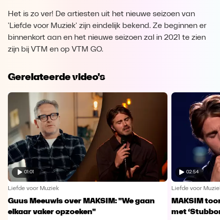
Het is zo ver! De artiesten uit het nieuwe seizoen van
'Liefde voor Muziek' zijn eindelijk bekend. Ze beginnen er
binnenkort aan en het nieuwe seizoen zal in 2021 te zien
zijn bij VTM en op VTM GO.
Gerelateerde video's
01:01
02:54
Liefde voor Muziek
Liefde voor Muzie
Guus Meeuwis over MAKSIM: "We gaan
MAKSIM toont
elkaar vaker opzoeken"
met ‘Stubbo