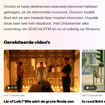
Omdat er twee deelnemers evenveel stemmen hebben
gekregen, zit de stemronde muurvast. Daarom beslist
Axel dat ze een tweede keer moeten stemmen. Hopelijk
deze keer wel met resultaat. 'Het Onbekende' elke
maandag om 20.40 bij VTM en nu al volledig op Streamz.
Gerelateerde video's
05:36
01:11
Het Onbekende
Het Onbekende
Liz of Loïc? Wie wint de grote finale van
Is rood licht 