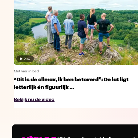
01:07
Met vier in bed
“Dit is de climax, ik ben betoverd”: De lat ligt
letterlijk én figuurlijk ...
Bekijk nu de video