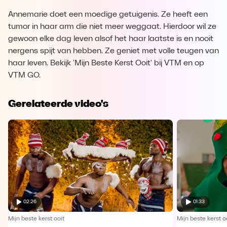
Annemarie doet een moedige getuigenis. Ze heeft een
tumor in haar arm die niet meer weggaat. Hierdoor wil ze
gewoon elke dag leven alsof het haar laatste is en nooit
nergens spijt van hebben. Ze geniet met volle teugen van
haar leven. Bekijk 'Mijn Beste Kerst Ooit' bij VTM en op
VTM GO.
Gerelateerde video's
02:26
01:33
Mijn beste kerst ooit
Mijn beste kerst o