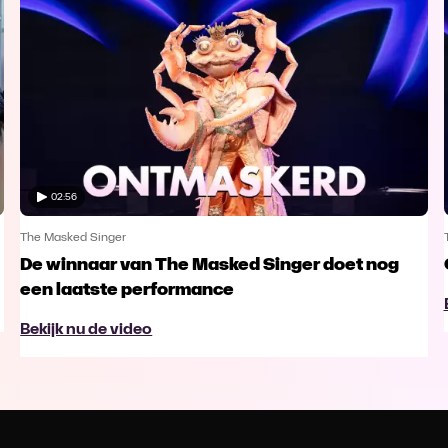
02:56
The Masked Singer
De winnaar van The Masked Singer doet nog
een laatste performance
Bekijk nu de video