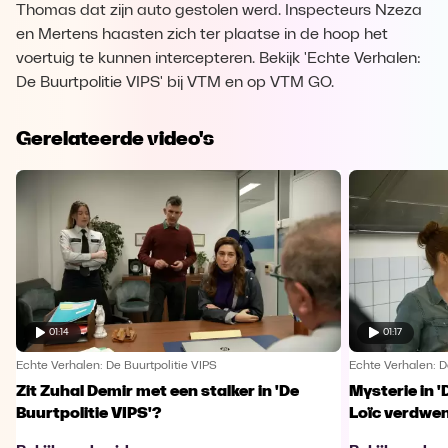
Thomas dat zijn auto gestolen werd. Inspecteurs Nzeza
en Mertens haasten zich ter plaatse in de hoop het
voertuig te kunnen intercepteren. Bekijk 'Echte Verhalen:
De Buurtpolitie VIPS' bij VTM en op VTM GO.
Gerelateerde video's
01:14
01:17
Echte Verhalen: De Buurtpolitie VIPS
Echte Verhalen: D
Zit Zuhal Demir met een stalker in 'De
Mysterie in '
Buurtpolitie VIPS'?
Loïc verdwe