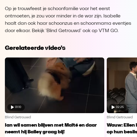
Op je trouwfeest je schoonfamilie voor het eerst
ontmoeten, je zou voor minder in de war zijn. Isabelle
haalt dan ook haar schoonzus en schoonmama eventjes
door elkaar. Bekijk 'Blind Getrouwd' ook op VTM GO.
Gerelateerde video's
01:10
02:25
Blind Getrouwd
Blind Getrouwd
Ian wil samen blijven met Maïté en daar
Wauw: Ellen 
neemt hij Bailey graag bij!
op hun besl