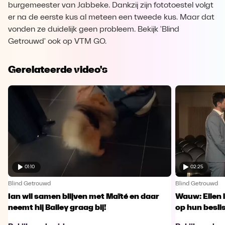
burgemeester van Jabbeke. Dankzij zijn fototoestel volgt
er na de eerste kus al meteen een tweede kus. Maar dat
vonden ze duidelijk geen probleem. Bekijk 'Blind
Getrouwd' ook op VTM GO.
Gerelateerde video's
01:10
02:25
Blind Getrouwd
Blind Getrouwd
Ian wil samen blijven met Maïté en daar
Wauw: Ellen 
neemt hij Bailey graag bij!
op hun besl