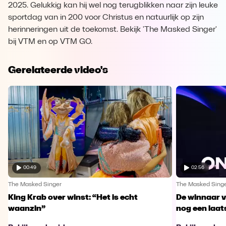
2025. Gelukkig kan hij wel nog terugblikken naar zijn leuke
sportdag van in 200 voor Christus en natuurlijk op zijn
herinneringen uit de toekomst. Bekijk 'The Masked Singer'
bij VTM en op VTM GO.
Gerelateerde video's
00:49
02:56
The Masked Singer
The Masked Sing
King Krab over winst: “Het is echt
De winnaar 
waanzin”
nog een laa