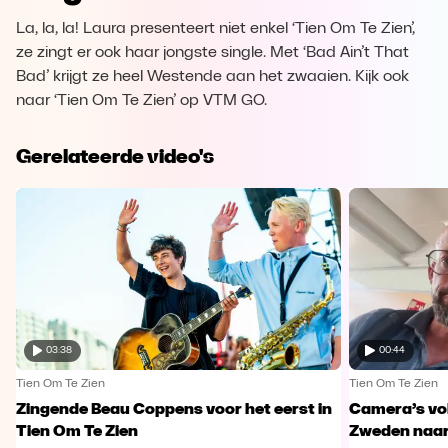
La, la, la! Laura presenteert niet enkel ‘Tien Om Te Zien’,
ze zingt er ook haar jongste single. Met ‘Bad Ain’t That
Bad’ krijgt ze heel Westende aan het zwaaien. Kijk ook
naar ‘Tien Om Te Zien’ op VTM GO.
Gerelateerde video's
03:38
00:44
Tien Om Te Zien
Tien Om Te Zien
Zingende Beau Coppens voor het eerst in
Camera’s vo
Tien Om Te Zien
Zweden naar 