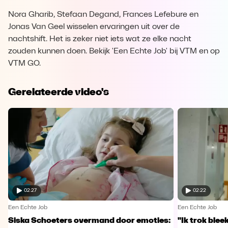
Nora Gharib, Stefaan Degand, Frances Lefebure en
Jonas Van Geel wisselen ervaringen uit over de
nachtshift. Het is zeker niet iets wat ze elke nacht
zouden kunnen doen. Bekijk 'Een Echte Job' bij VTM en op
VTM GO.
Gerelateerde video's
02:27
02:22
Een Echte Job
Een Echte Job
Siska Schoeters overmand door emoties:
"Ik trok ble